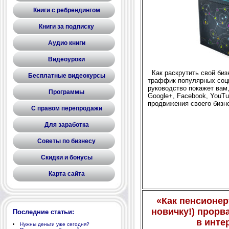
Книги с ребрендингом
Книги за подписку
Аудио книги
Видеоуроки
Как раскрутить свой биз
Бесплатные видеокурсы
траффик популярных соц
руководство покажет вам, 
Программы
Google+, Facebook, YouTu
продвижения своего бизн
С правом перепродажи
Для заработка
Советы по бизнесу
Скидки и бонусы
Карта сайта
«Как пенсионер
новичку!) прорв
Последние статьи:
в инте
Нужны деньги уже сегодня?