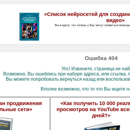
Ошибка 404
Упс! Извините, страница не най
Возможно, Вы ошиблись при наборе адреса, или ссылка, п
Вы можете попробовать вернуться назад или воспользов
Вполне возможно, что то что Вы ищите н
ан продвижения
«Как получить 10 000 реа
альные сети»
просмотров на YouTube всег
дней?»