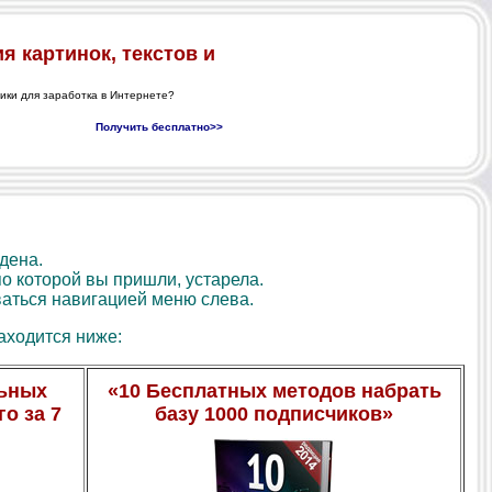
дена.
о которой вы пришли, устарела.
аться навигацией меню слева.
аходится ниже:
льных
«10 Бесплатных методов набрать
о за 7
базу 1000 подписчиков»