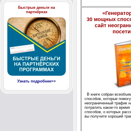
Быстрые деньги на
партнёрках
«Генерато
30 мощных спос
сайт неогран
посети
Узнать подробнее>>
В книге собран всеобъе
способов, которые помог
неограниченный трафик на
потратить какое-то время
способов, о которых расск
вы получите хороший тра