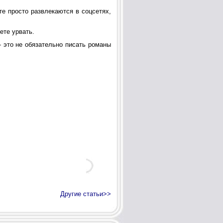
е просто развлекаются в соцсетях,
ете урвать.
- это не обязательно писать романы
Другие статьи>>