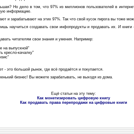
шая? Но дело в том, что 97% из миллионов пользователей в интернет
ную информацию.
т и зарабатывают на этих 97%. Так что свой кусок пирога вы тоже мож
ишь научиться создавать свои инфопродукты и продавать их. И книги 
авать читателям свои знания и умения. Например:
е на выпускной"
ь кресло-качалку"
изис"
т - это большой рынок, где всё продаётся и покупается.
нький бизнес! Вы можете зарабатывать, не выходя из дома.
Ещё статьи на эту тему:
Как монетизировать цифровую книгу
Как продавать права перепродажи на цифровые книги