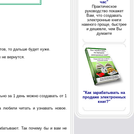
час"
Практическое
руководство покажет
Вам, что создавать
электронные книги
намного проще, быстрее
и дешевле, чем Вы
думаете
тов, то дальше будет хуже.
 не вернутся.
"Как зарабатывать на
ьно за 1 день можно создавать от 1
продаже электронных
книг?"
 любили читать и узнавать новое.
абатывают. Так почему бы и вам не