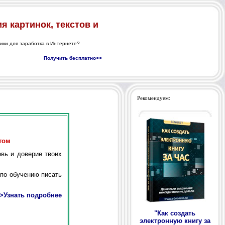
Рекомендуем:
том
вь и доверие твоих
по обучению писать
>Узнать подробнее
"Как создать
электронную книгу за