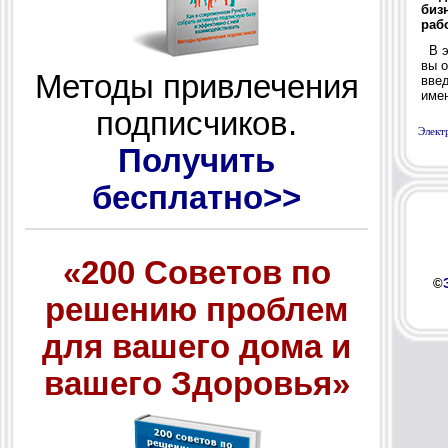
Методы привлечения
подписчиков.
Элект
Получить
бесплатно>>
«200 Советов по
©
решению проблем
для вашего дома и
вашего Здоровья»