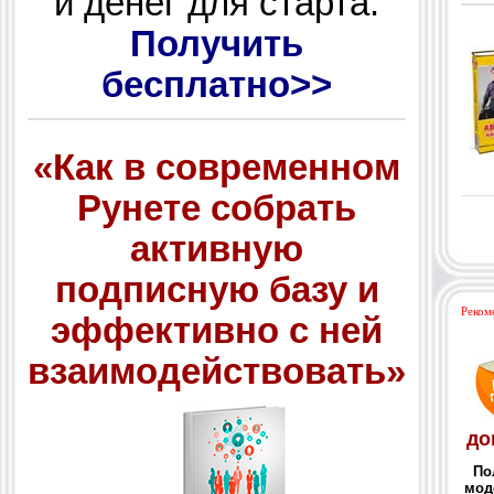
и денег для старта.
Получить
бесплатно>>
«Как в современном
Рунете собрать
активную
подписную базу и
Реком
эффективно с ней
взаимодействовать»