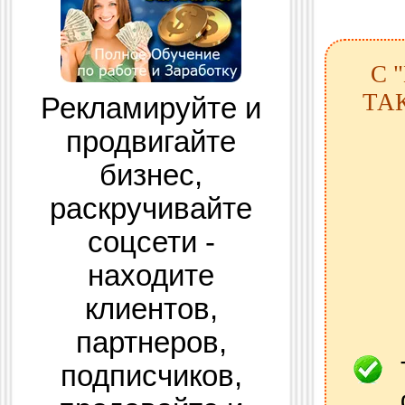
С 
ТА
Рекламируйте и
продвигайте
бизнес,
раскручивайте
соцсети -
находите
клиентов,
партнеров,
подписчиков,