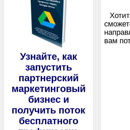
Хотите
сможет
направ
вам по
Узнайте, как
запустить
партнерский
маркетинговый
бизнес и
получить поток
бесплатного