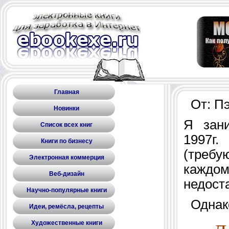
Главная
От: Пэ
Новинки
Я зан
Список всех книг
1997г
Книги по бизнесу
(требу
Электронная коммерция
каждом
Веб-дизайн
недоста
Научно-популярные книги
Однако
Идеи, ремёсла, рецепты
Художественные книги