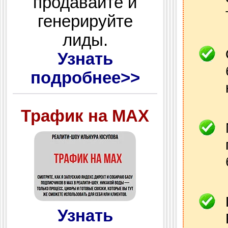
продавайте и
генерируйте
лиды.
Узнать
подробнее>>
Трафик на MAX
Узнать