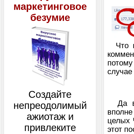
маркетинговое
безумие
Что мо
коммен
потому
случае
Создайте
Да вс
непреодолимый
вполне
ажиотаж и
целых 
привлеките
этот п