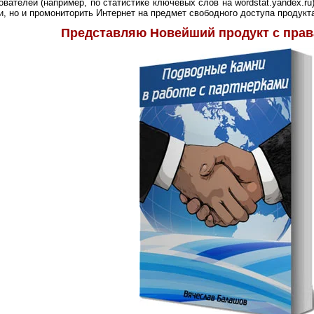
вателей (например, по статистике ключевых слов на wordstat.yandex.r
и, но и промониторить Интернет на предмет свободного доступа продукта
Представляю Новейший продукт с прав