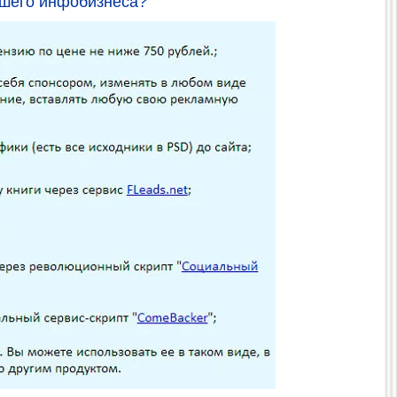
ашего инфобизнеса?