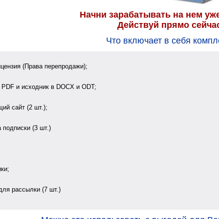
Начни зарабатывать на нем уже
Действуй прямо сейча
Что включает в себя компл
ензия (Права перепродажи);
PDF и исходник в DOCX и ODT;
й сайт (2 шт.);
подписки (3 шт.)
ки;
ля рассылки (7 шт.)