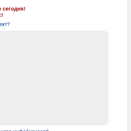
 сегодня!
с!
ект?