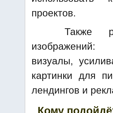
проектов.
Также разб
изображений:
визуалы, усилив
картинки для пи
лендингов и рек
Кому подойдёт