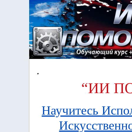
.
“ИИ 
Научитесь Испо
Искусственн