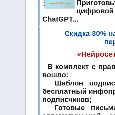
Пригот
цифровой
ChatGPT...
Скидка 30% н
пе
«Нейросет
В комплект с пра
вошло:
Шаблон подписн
бесплатный инфопр
подписчиков;
Готовые письма