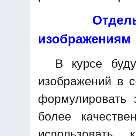
Отде
изображениям
В курсе будут
изображений в с
формулировать з
более качестве
использовать 