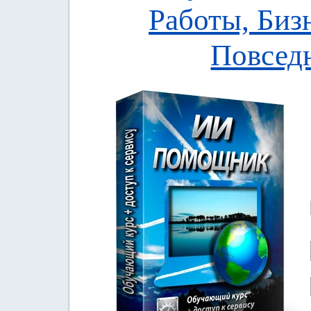
Работы, Биз
Повсед