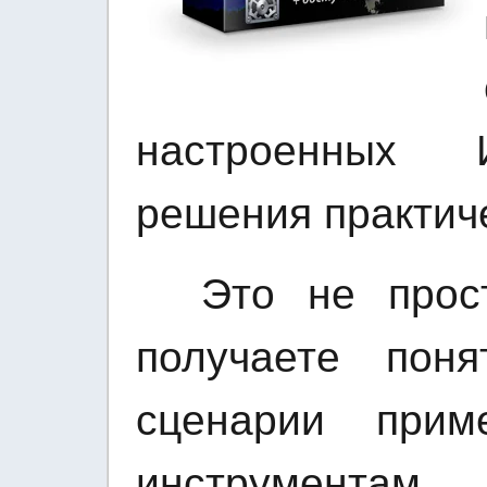
настроенных 
решения практиче
Это не прост
получаете поня
сценарии при
инструментам