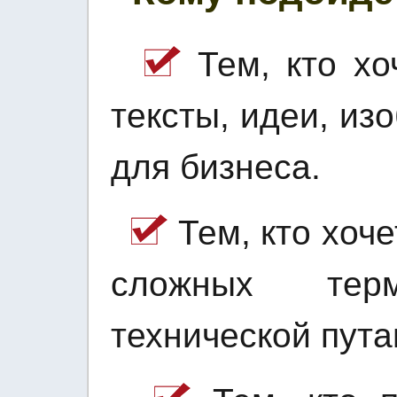
Тем, кто хо
тексты, идеи, и
для бизнеса.
Тем, кто хоче
сложных те
технической пута