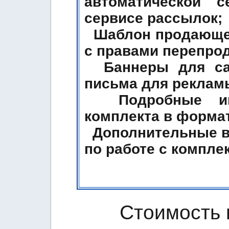
автоматической 
сервисе рассылок;
Шаблон продающей
с правами перепро
Баннеры для сай
письма для реклам
Подробные инс
комплекта в формат
Дополнительные в
по работе с компле
Стоимость 