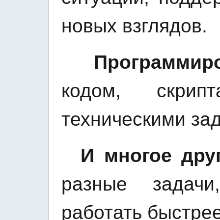
новых взглядов.
Программир
кодом, скрип
техническими за
И многое дру
разные задачи
работать быстрее