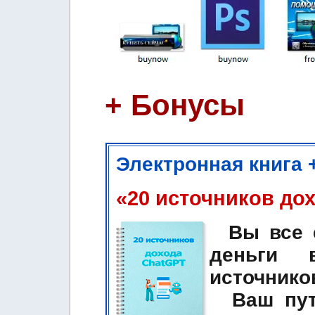
+ Бонусы
Электронная книга 
«20 источников до
Вы все е
деньги 
источников
Ваш путь