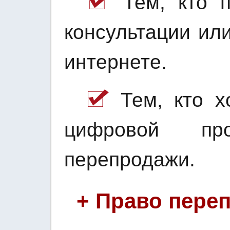
Тем, кто п
консультации ил
интернете.
Тем, кто хо
цифровой пр
перепродажи.
+ Право пере