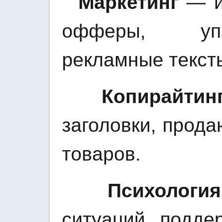
Маркетинг
— и
офферы, упа
рекламные текст
Копирайтин
заголовки, прод
товаров.
Психология
ситуаций, подде