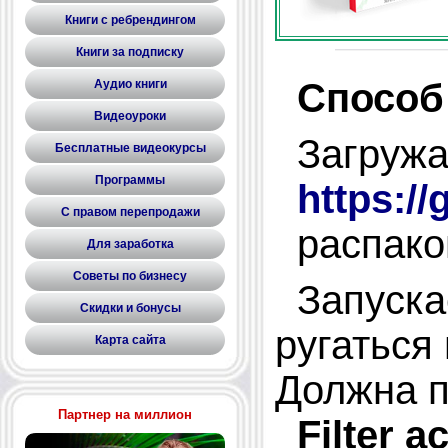
Книги с ребрендингом
Книги за подписку
Cпособ
Аудио книги
Видеоуроки
Загруж
Бесплатные видеокурсы
Программы
https:/
С правом перепродажи
распаков
Для заработка
Советы по бизнесу
Запуска
Скидки и бонусы
ругаться
Карта сайта
Должна п
Партнер на миллион
Filter 