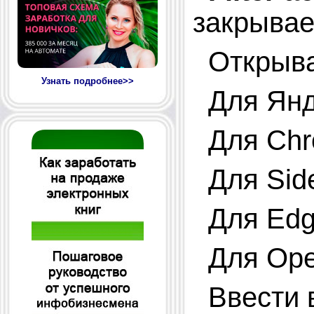
закрывае
Открывае
Узнать подробнее>>
Для Янд
Для Ch
Для Side
Для Ed
Для Op
Ввести 