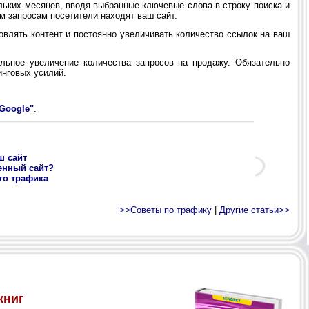
ьких месяцев, вводя выбранные ключевые слова в строку поиска и
ым запросам посетители находят ваш сайт.
влять контент и постоянно увеличивать количество ссылок на ваш
ьное увеличение количества запросов на продажу. Обязательно
инговых усилий.
Google"
.
ш сайт
енный сайт?
го трафика
>>Советы по трафику
|
Другие статьи>>