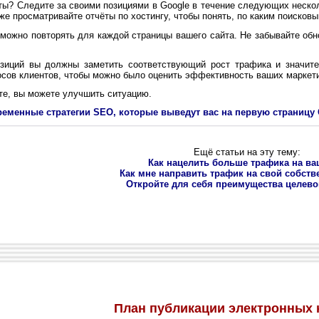
ы? Следите за своими позициями в Google в течение следующих нескол
же просматривайте отчёты по хостингу, чтобы понять, по каким поисков
жно повторять для каждой страницы вашего сайта. Не забывайте обно
ций вы должны заметить соответствующий рост трафика и значител
осов клиентов, чтобы можно было оценить эффективность ваших маркет
е, вы можете улучшить ситуацию.
ременные стратегии SEO, которые выведут вас на первую страницу 
Ещё статьи на эту тему:
Как нацелить больше трафика на ва
Как мне направить трафик на свой собств
Откройте для себя преимущества целево