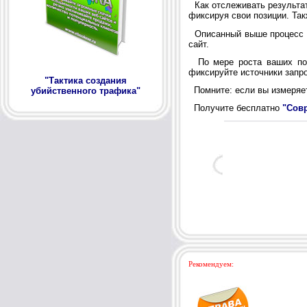
Как отслеживать результат
фиксируя свои позиции. Так
Описанный выше процесс мо
сайт.
По мере роста ваших пози
фиксируйте источники запр
"Тактика создания
Помните: если вы измеряет
убийственного трафика"
Получите бесплатно
"Сов
Рекомендуем: