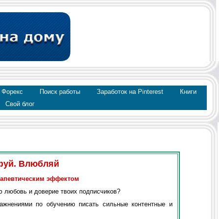
 Форекс
Поиск работы
Заработок на Pinterest
Книги
Свой блог
фуй. Влюбляй
ерапевтическим эффектом
ю любовь и доверие твоих подписчиков?
ажнениями по обучению писать сильные контентные и