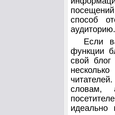
информация
посещени
способ от
аудиторию
Если вам
функции б
свой блог
несколько
читателей
словам,
посетител
идеально 