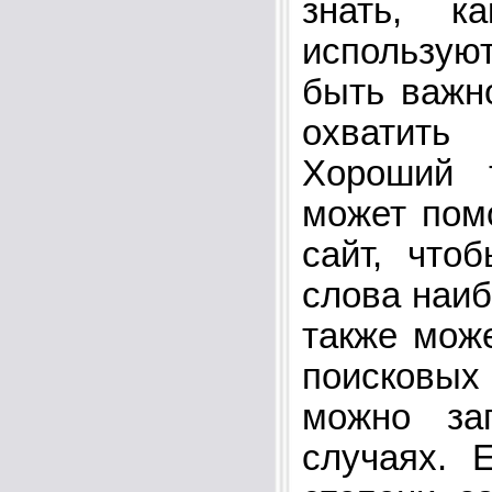
знать, к
использую
быть важн
охватить 
Хороший 
может пом
сайт, что
слова наиб
также мож
поисковых
можно за
случаях. 