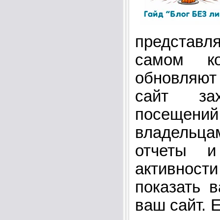
представ
самом ко
обновляют 
сайт зах
посещений
владельц
отчеты и
активности
показать 
ваш сайт. 