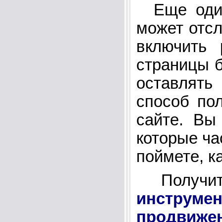
Еще один 
может отсл
включить 
страницы б
оставлять
способ по
сайте. Вы
которые ча
поймете, ка
Получит
инструме
продвижен