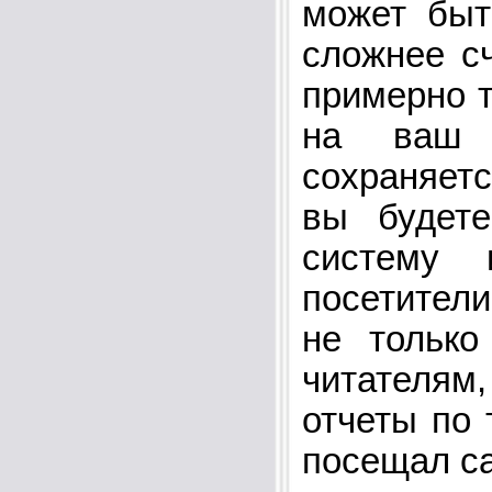
может быт
сложнее с
примерно т
на ваш б
сохраняетс
вы будет
систему 
посетител
не только
читателям
отчеты по 
посещал са