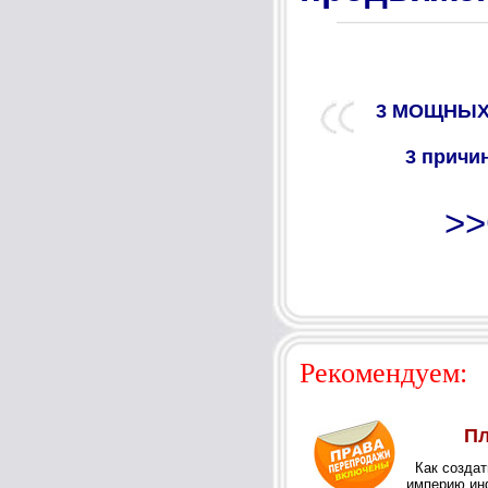
3 МОЩНЫХ 
3 причи
>>
Рекомендуем: