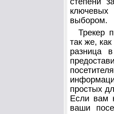
степени з
ключевых
выбором.
Трекер по
так же, ка
разница в
предост
посетител
информац
простых дл
Если вам 
ваши посе