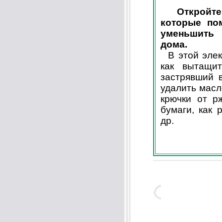
Откройт
которые по
уменьшить 
дома.
В этой элект
как вытащи
застрявший в
удалить масл
крючки от р
бумаги, как
др.