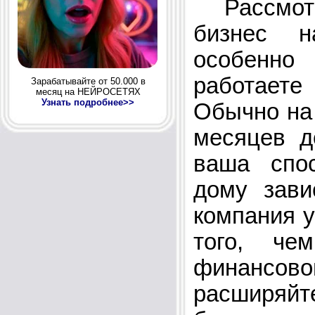
Рассмотр
бизнес н
особенно
работаете
Зарабатывайте от 50.000 в
месяц на НЕЙРОСЕТЯХ
Узнать подробнее>>
Обычно на 
месяцев д
ваша спо
дому зави
компания у
того, че
финансо
расширяй