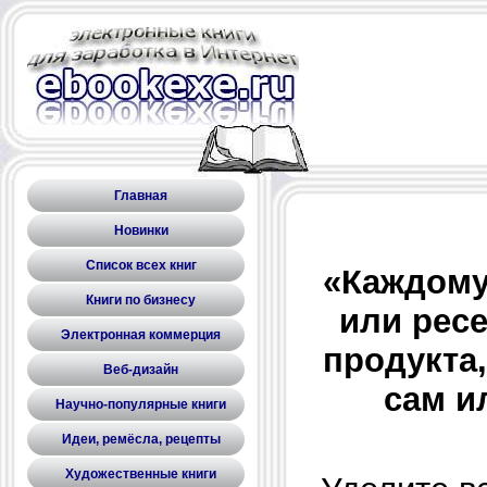
Главная
Новинки
Список всех книг
«Каждому
Книги по бизнесу
или рес
Электронная коммерция
продукта
Веб-дизайн
сам и
Научно-популярные книги
Идеи, ремёсла, рецепты
Художественные книги