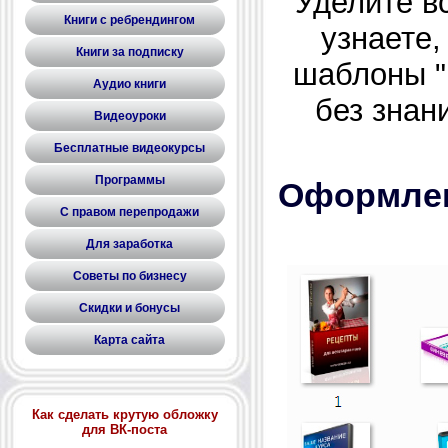
Уделите в
Книги с ребрендингом
узнаете,
Книги за подписку
шаблоны "
Аудио книги
без знан
Видеоуроки
Бесплатные видеокурсы
Программы
Оформлен
С правом перепродажи
Для заработка
Советы по бизнесу
Скидки и бонусы
Карта сайта
Как сделать крутую обложку
для ВК-поста