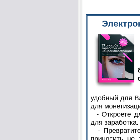
Электро
удобный для В
для монетизаци
- Откроете дл
для заработка.
- Превратите 
приносить не 