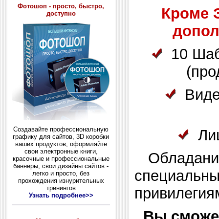
Фотошоп - просто, быстро,
Кроме 
доступно
допол
10 Шабл
(про
Видео
Создавайте профессиональную
Лиц
графику для сайтов, 3D коробки
ваших продуктов, оформляйте
свои электронные книги,
Обладание
красочные и профессиональные
баннеры, свои дизайны сайтов -
специальны
легко и просто, без
прохождения изнурительных
тренингов
привилегия
Узнать подробнее>>
Вы сможе