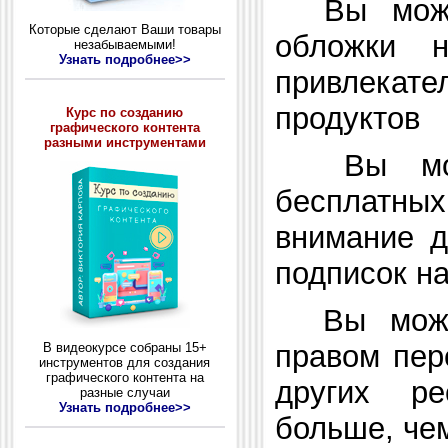
Вы может
Которые сделают Ваши товары
обложки 
незабываемыми!
Узнать подробнее>>
привлекате
продуктов
Курс по созданию
графического контента
разными инструментами
Вы може
бесплатн
внимание д
подписок н
Вы может
правом пер
В видеокурсе собраны 15+
инструментов для создания
графического контента на
других ре
разные случаи
Узнать подробнее>>
больше, чем