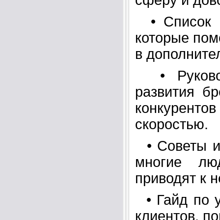
• Список п
которые пом
в дополните
• Руковод
развития б
конкуренто
скоростью.
• Советы и 
многие лю
приводят к 
• Гайд по у
клиентов, п