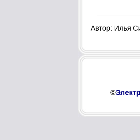
Автор: Илья С
©
Электр