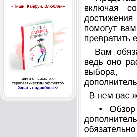
включая со
«Пиши. Кайфуй. Влюбляй»
достижения
помогут вам
превратить 
Вам обязат
ведь оно ра
выбора,
Книга с психолого-
дополнитель
терапевтическим эффектом
Узнать подробнее>>
В нем вас ж
• Обзор с
дополнит
обязательн