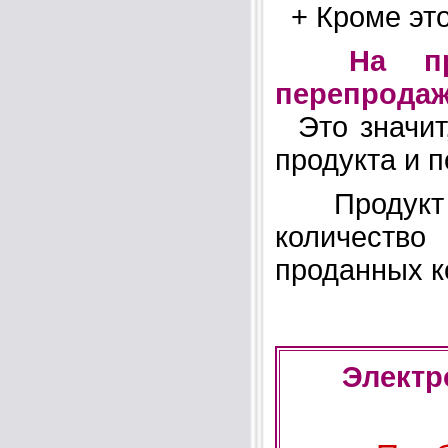
+ Кроме это
На пр
перепродаж
Это значит,
продукта и п
Продукт м
количество
проданных к
Электр