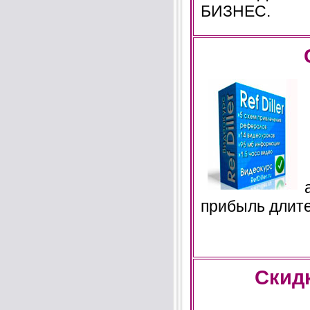
БИЗНЕС.
прибыль длите
Скид