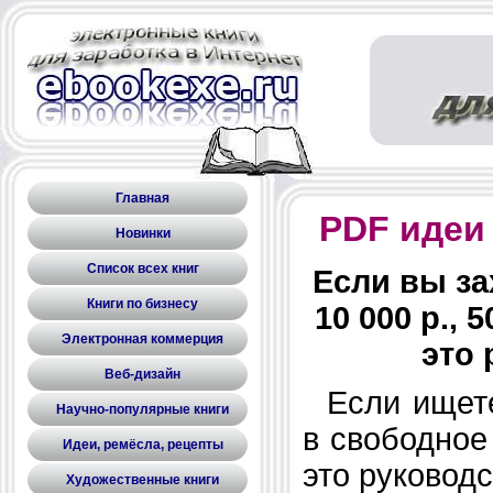
Главная
PDF идеи
Новинки
Список всех книг
Если вы за
Книги по бизнесу
10 000 р., 
Электронная коммерция
это 
Веб-дизайн
Если ищете
Научно-популярные книги
в свободное
Идеи, ремёсла, рецепты
это руковод
Художественные книги