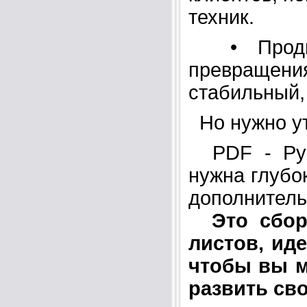
техник.
• Продви
превращен
стабильный,
Но нужно у
PDF - Руко
нужна глубо
дополнитель
Это сбор
листов, иде
чтобы вы м
развить св