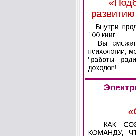
«Подб
развитию
Внутри проду
100 книг.
Вы сможете 
психологии, мо
"работы рад
доходов!
Электр
«
КАК СОЗД
КОМАНДУ, Ч