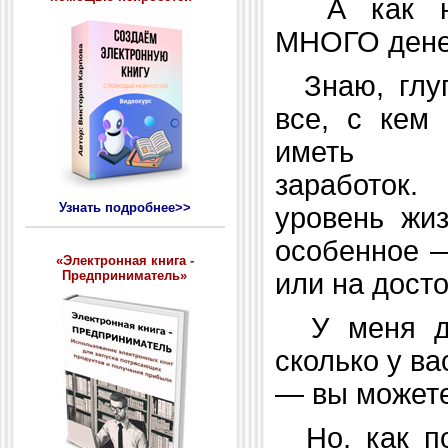
А как нас
МНОГО дене
Знаю, глуп
все, с кем
иметь до
заработок.
Узнать подробнее>>
уровень жиз
особенное —
«Электронная книга -
или на дост
Предприниматель»
У меня для
сколько у ва
— вы можете
Но, как по