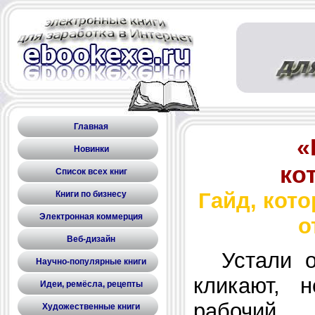
Главная
«
Новинки
ко
Список всех книг
Гайд, кот
Книги по бизнесу
Электронная коммерция
о
Веб-дизайн
Устали от
Научно-популярные книги
кликают, 
Идеи, ремёсла, рецепты
рабочий 
Художественные книги