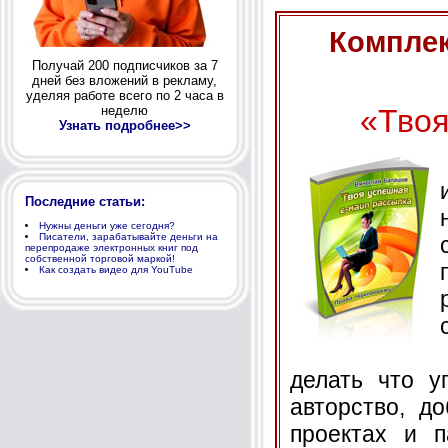
Комплек
Получай 200 подписчиков за 7
дней без вложений в рекламу,
уделяя работе всего по 2 часа в
«Твоя
неделю
Узнать подробнее>>
Последние статьи:
Нужны деньги уже сегодня?
Писатели, зарабатывайте деньги на
перепродаже электронных книг под
собственной торговой маркой!
Как создать видео для YouTube
делать что у
авторство, д
проектах и п