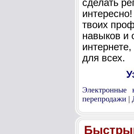
сделать реп
интересно!
твоих про
навыков и 
интернете,
для всех.
У
Электронные 
перепродажи
|
Быстры