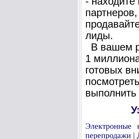
- находите
партнеров,
продавайте
лиды.
В вашем р
1 миллиона
готовых вн
посмотреть
выполнить
У
Электронные 
перепродажи
|