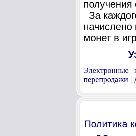
получения с
За каждого
начислено
монет в игр
У
Электронные 
перепродажи
|
Политика 