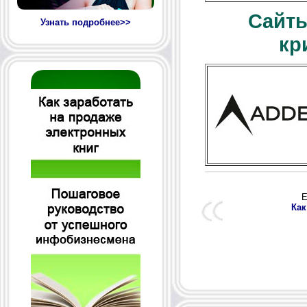
Сайты
Узнать подробнее>>
кр
Е
Как