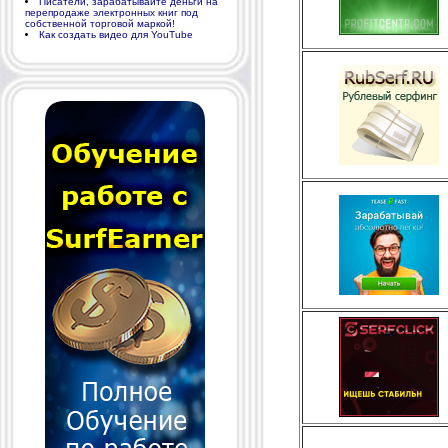
Писатели, зарабатывайте деньги на
перепродаже электронных книг под
собственной торговой маркой!
Как создать видео для YouTube