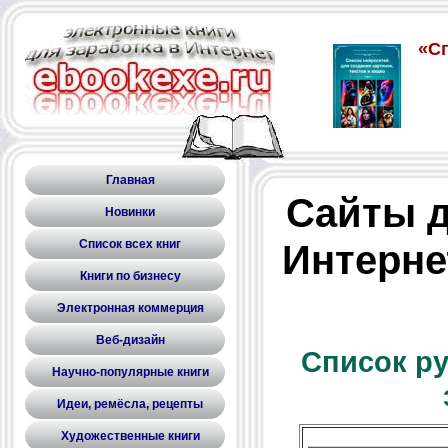
Главная
Сайты д
Новинки
Список всех книг
Интерне
Книги по бизнесу
Электронная коммерция
Веб-дизайн
Список р
Научно-популярные книги
Идеи, ремёсла, рецепты
Художественные книги