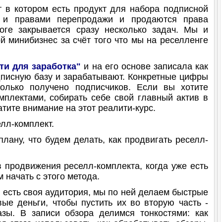
т в котором есть продукт для набора подписной
м и правами перепродажи и продаются права
ге закрывается сразу несколько задач. Мы и
й минибизнес за счёт того что мы на реселленге
ти для заработка"
и на его основе записала как
дписную базу и зарабатывают. Конкретные цифры
колько получено подписчиков. Если вы хотите
мплектами, собирать себе свой главный актив в
тите внимание на этот реалити-курс.
лл-комплект.
ану, что будем делать, как продвигать реселл-
продвижения реселл-комплекта, когда уже есть
 начать с этого метода.
 есть своя аудитория, мы по ней делаем быстрые
ые деньги, чтобы пустить их во вторую часть -
зы. В записи обзора делимся тонкостями: как