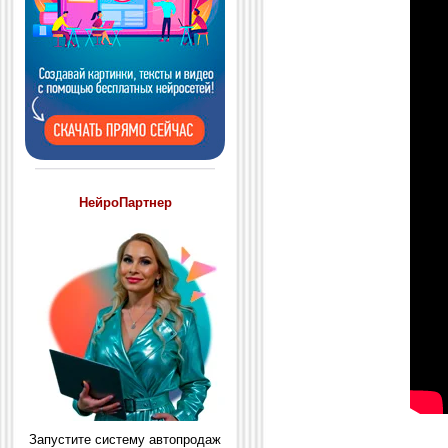
НейроПартнер
Запустите систему автопродаж