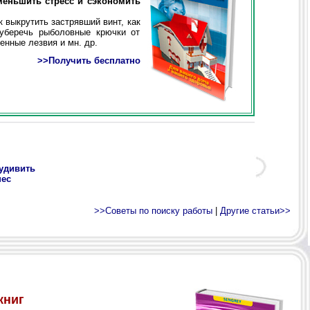
меньшить стресс и сэкономить
 выкрутить застрявший винт, как
 уберечь рыболовные крючки от
енные лезвия и мн. др.
>>Получить бесплатно
 удивить
нес
>>Советы по поиску работы
|
Другие статьи>>