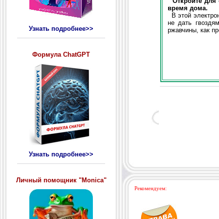
Откройте для 
время дома.
В этой электронн
не дать гвоздя
Узнать подробнее>>
ржавчины, как п
Формула ChatGPT
Узнать подробнее>>
Личный помощник "Monica"
Рекомендуем: