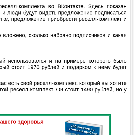
селл-комплекта во ВКонтакте. Здесь показан
а и люди будут видеть предложение подписаться
лке, предложение приобрести реселл-комплект и
 вложено, сколько набрано подписчиков и какая
рый использовался и на примере которого было
орый стоит 1970 рублей и подарком к нему будет
вас есть свой реселл-комплект, который вы хотите
ой реселл-комплект. Он стоит 1490 рублей, но у
вашего здоровья