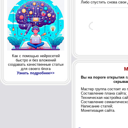
Либо спустить снова свои д
Как с помощью нейросетей
быстро и без вложений
создавать качественные статьи
М
для своего блога
Узнать подробнее>>
Вы на пороге открытия г
скрываю
Мастер группа состоит из 
Составление плана сайта;
Техническая настройка сай
Составление семантическо
Написание статей;
Монетизация сайта.