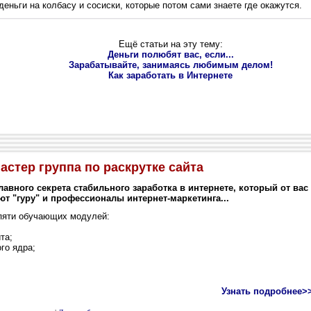
eньги на колбасу и сосиски, которые потом сами знаете где окажутся.
Ещё статьи на эту тему:
Дeньги полюбят вас, если...
Зарабатывайте, занимаясь любимым делом!
Как заработать в Интернете
астер группа по раскрутке сайта
лавного секрета стабильного заработка в интернете, который от вас
т "гуру" и профессионалы интернет-маркетинга...
пяти обучающих модулей:
та;
го ядра;
Узнать подробнее>