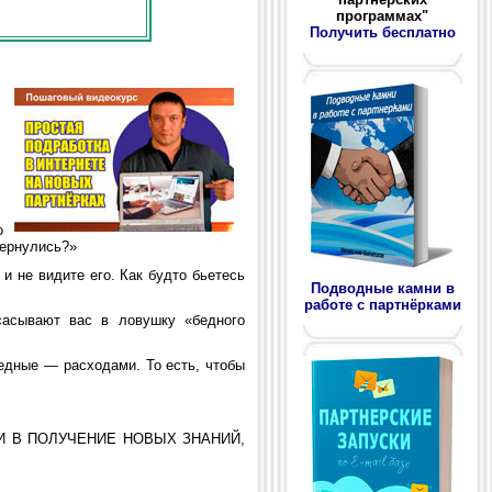
программах"
Получить бесплатно
о
вернулись?»
и не видите его. Как будто бьетесь
Подводные камни в
работе с партнёрками
сасывают вас в ловушку «бедного
едные — расходами. То есть, чтобы
НЬГИ В ПОЛУЧЕНИЕ НОВЫХ ЗНАНИЙ,