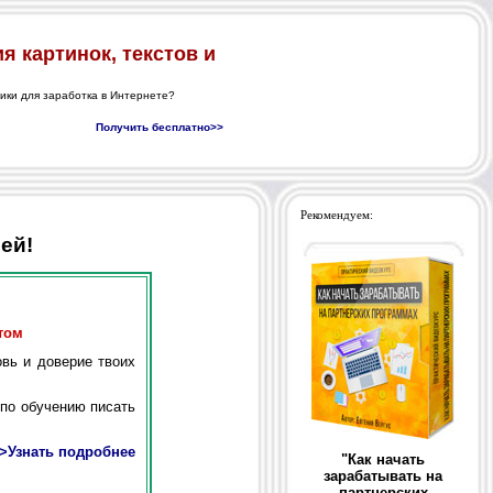
Рекомендуем:
ей!
том
вь и доверие твоих
по обучению писать
>Узнать подробнее
"Как начать
зарабатывать на
партнерских