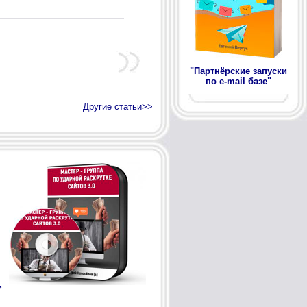
"Партнёрские запуски
по e-mail базе"
Другие статьи>>
>