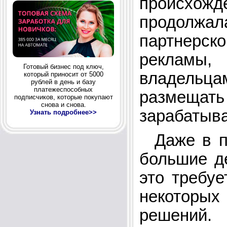
происхо
продолжа
партнерско
рекламы,
Готовый бизнес под ключ,
владельц
который приносит от 5000
рублей в день и базу
платежеспособных
размещат
подписчиков, которые покупают
снова и снова.
зарабатыва
Узнать подробнее>>
Даже в па
большие де
это требуе
некоторы
решений