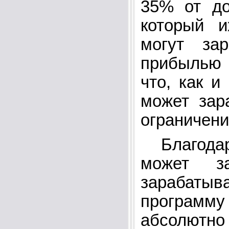
35% от до
который и
могут за
прибылью о
что, как и
может зар
ограничени
Благодаря
может за
зарабат
программу
абсолютно