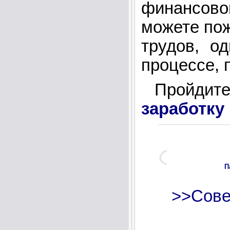
финансов
можете по
трудов, о
процессе, 
Пройдите
заработку
П
>>Сове