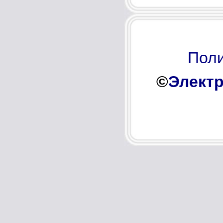
Поли
©
Электр