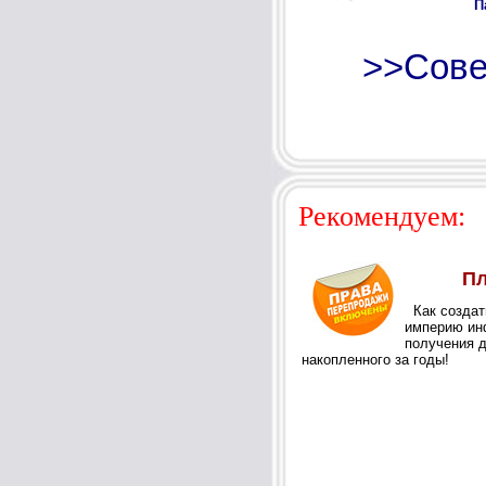
П
>>Сове
Рекомендуем: