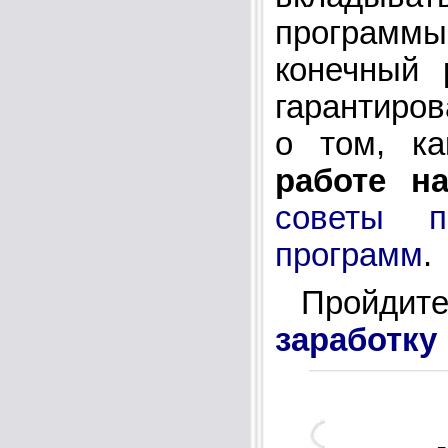
программ
конечный 
гарантиров
о том, к
работе н
советы п
программ
.
Пройдите
заработку