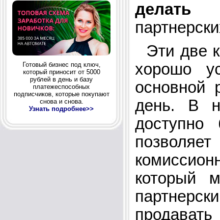
делать
партнерски
Эти две к
хорошо у
Готовый бизнес под ключ,
который приносит от 5000
рублей в день и базу
основной 
платежеспособных
подписчиков, которые покупают
день. В 
снова и снова.
Узнать подробнее>>
доступно 
позволяе
комиссио
который м
партнерс
продавать