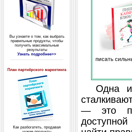
Вы узнаете о том, как выбрать
правильные продукты, чтобы
получить максимальные
результаты
Узнать подробнее>>
писать сильн
План партнёрского маркетинга
Одна из 
сталкивают
— это пе
доступной
Как разбогатеть, продавая
чужие продукты