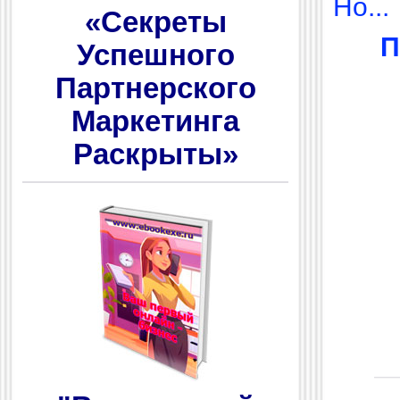
Но...
«Секреты
П
Успешного
Партнерского
Маркетинга
Раскрыты»