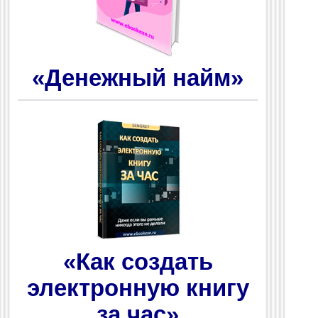
«Денежный найм»
«Как создать
электронную книгу
за час»