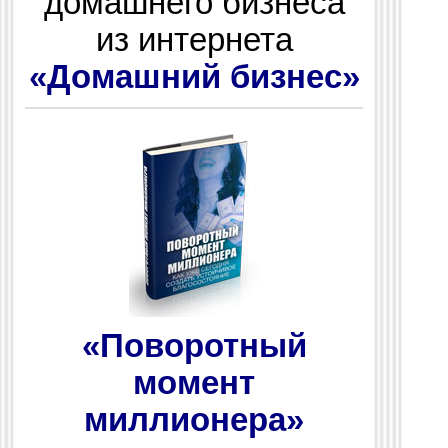
домашнего бизнеса
из интернета
«Домашний бизнес»
«Поворотный
момент
миллионера»