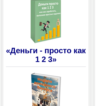
«Деньги - просто как
1 2 3»