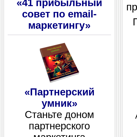
«41 прибыльный
п
совет по email-
маркетингу»
«Партнерский
умник»
Станьте доном
партнерского