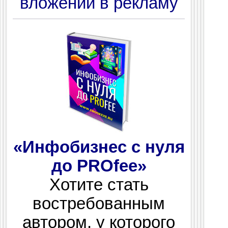
вложений в рекламу
«Инфобизнес с нуля
до PROfee»
Хотите стать
востребованным
автором, у которого