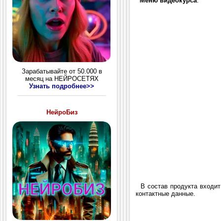
Меню видеокурса
.
Зарабатывайте от 50.000 в
месяц на НЕЙРОСЕТЯХ
Узнать подробнее>>
НейроБиз
В состав продукта входи
контактные данные.