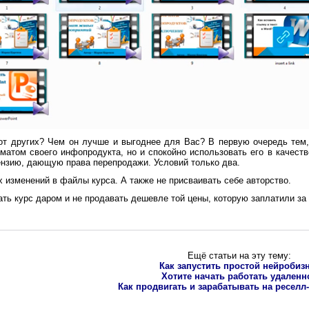
т других? Чем он лучше и выгоднее для Вас? В первую очередь тем,
матом своего инфопродукта, но и спокойно использовать его в качест
нзию, дающую права перепродажи. Условий только два.
 изменений в файлы курса. А также не присваивать себе авторство.
ть курс даром и не продавать дешевле той цены, которую заплатили за 
Ещё статьи на эту тему:
Как запустить простой нейробиз
Хотите начать работать удаленн
Как продвигать и зарабатывать на реселл