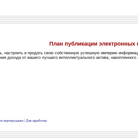
вом перепродажи
|
Для заработка