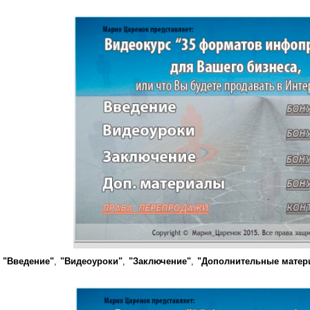
т
"Введение"
,
"Видеоуроки"
,
"Заключение"
,
"Дополнительные матер