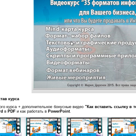
став курса
ого курса + дополнительное бонусные видео
"Как вставить ссылку в т
rd
в
PDF
и как работать в
PowerPoint
.