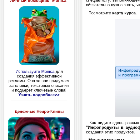
специалисту, выполняющему
Личный помощник "Monica"
обязательно нужно знать, ч
Посмотрите
карту курса
.
Используйте Monica
для
создания эффективной
рекламы. Она за вас придумает
заголовки, текстовые описания
и подберет ключевые слова!
Узнать подробнее>>
Денежные Нейро-Клипы
Как видите здесь рассмот
"Инфопродукты в аудио
создания этих продуктов.