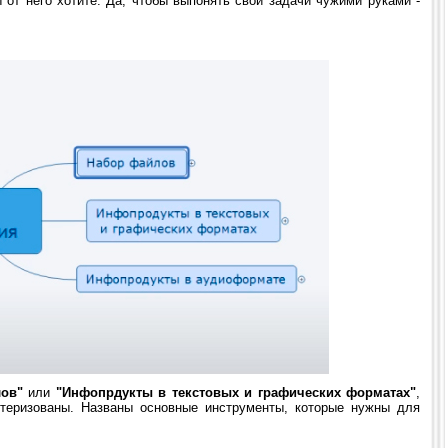
от него хотите. Да, чтобы выпонять свои задачи чужими руками -
ов"
или
"Инфопрдукты в текстовых и графических форматах"
,
ктеризованы. Названы основные инструменты, которые нужны для