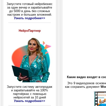
Запустите готовый нейробизнес
за один вечер и зарабатывайте
до 5000 в день без сложных
настроек и больших вложений.
Узнать подробнее>>
НейроПартнер
Какие видео входят в со
Это 9 видеоуроков основн
Запустите систему автопродаж
как сохранить документ
Wo
и зарабатывайте на 100%
партнёрках с помощью
нейросетей за 10 дней
Узнать подробнее>>