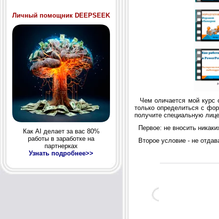
Личный помощник DEEPSEEK
Чем оличается мой курс о
только определиться с фор
получите специальную лице
Первое: не вносить никаких
Как AI делает за вас 80%
работы в заработке на
Второе условие - не отдава
партнерках
Узнать подробнее>>