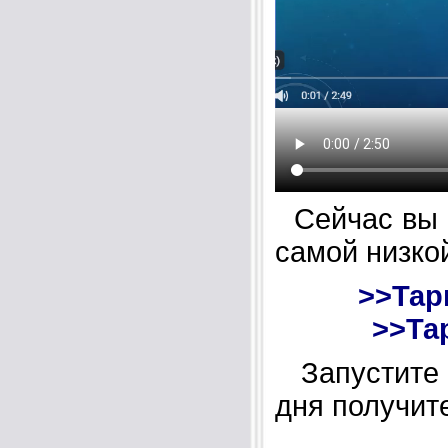
Сейчас вы м
самой низко
>>Тар
>>Та
Запустите 
дня получит