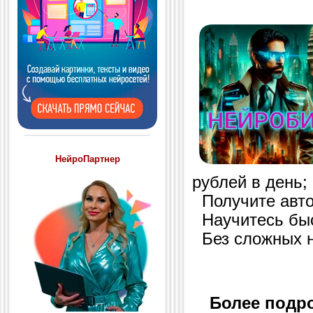
НейроПартнер
рублей в день;
Получите авто
Научитесь быс
Без сложных на
Более подро