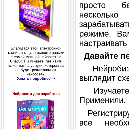
просто бе
нескольк
зарабатыва
режиме. Ва
настраивать
Благодаря этой электронной
книги вы с нуля освоите навыки
Давайте п
с самой мощной нейросетью
ChatGPT и узнаете, где найти
клиентов на услуги, которые за
Нейробизн
вас будет реализовывать
нейросеть.
выглядит сх
Узнать подробнее>>
Изучаете 
Нейросети для заработка
Применили.
Регистриру
все необх