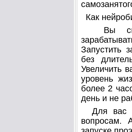
самозанятог
Как нейроби
Вы сможе
зарабатыват
Запустить з
без длител
Увеличить в
уровень жи
более 2 час
день и не ра
Для вас б
вопросам. 
запуске проэ