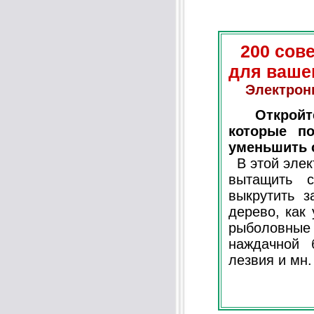
200 сов
для ваше
Электрон
Открой
которые по
уменьшить с
В этой элект
вытащить 
выкрутить з
дерево, как
рыболовные 
наждачной 
лезвия и мн.