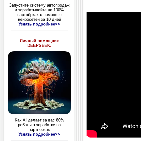
Запустите систему автопродаж
и зарабатывайте на 100%
партнёрках с помощью
нейросетей за 10 дней
Узнать подробнее>>
Личный помощник
DEEPSEEK:
Как AI делает за вас 80%
работы в заработке на
партнерках
Узнать подробнее>>