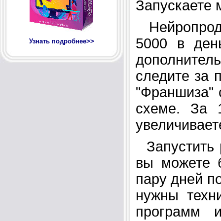
Запускаете 
Нейропроду
5000 в ден
Узнать подробнее>>
дополнител
следите за 
"Франшиза" 
схеме. За 
увеличивает
Запустить р
вы можете 
пару дней п
нужны техни
программ 